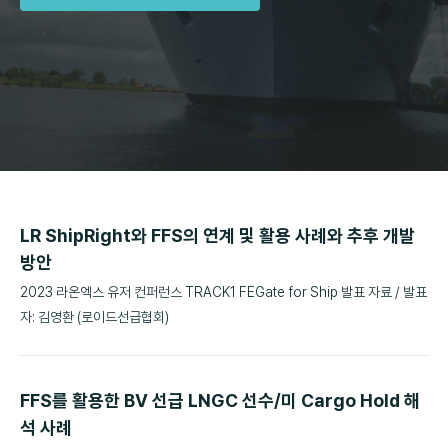
LR ShipRight와 FFS의 연계 및 활용 사례와 추후 개발
방안
2023 라온엑스 유저 컨퍼런스 TRACK1 FEGate for Ship 발표 자료 / 발표
자: 김영환 (로이드선급협회)
FFS를 활용한 BV 선급 LNGC 선수/미 Cargo Hold 해
석 사례