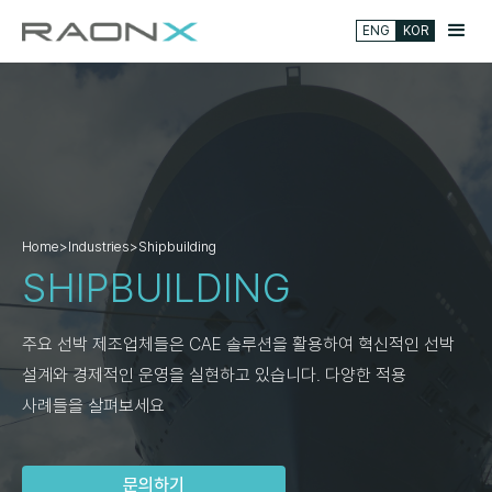
ENG
KOR
Home
>
Industries
>
Shipbuilding
SHIPBUILDING
주요 선박 제조업체들은 CAE 솔루션을 활용하여 혁신적인 선박
설계와 경제적인 운영을 실현하고 있습니다. 다양한 적용
사례들을 살펴보세요
문의하기