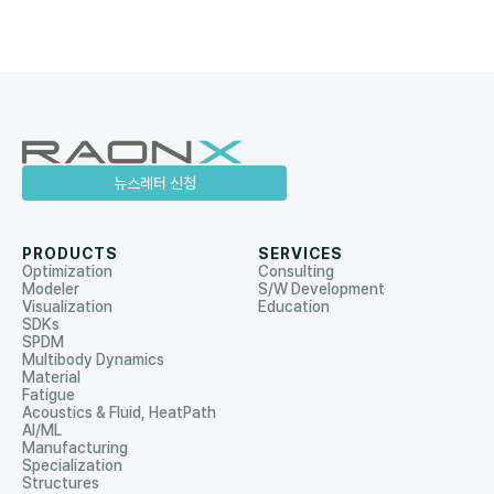
뉴스레터 신청
PRODUCTS
SERVICES
Optimization
Consulting
Modeler
S/W Development
Visualization
Education
SDKs
SPDM
Multibody Dynamics
Material
Fatigue
Acoustics & Fluid, HeatPath
AI/ML
Manufacturing
Specialization
Structures