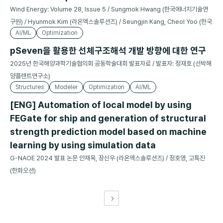
Wind Energy: Volume 28, Issue 5 / Sungmok Hwang (한국에너지기술연
구원) / Hyunmok Kim (라온엑스솔루션즈) / Seungjin Kang, Cheol Yoo (한국
AI/ML
Optimization
에너지기술연구원)
pSeven을 활용한 선체구조해석 개발 방향에 대한 연구
2025년 한국해양과학기술협의회 공동학술대회 발표자료 / 발표자: 정재호 (선박해
양플랜트연구소)
Structures
Modeler
Optimization
AI/ML
[ENG] Automation of local model by using
FEGate for ship and generation of structural
strength prediction model based on machine
learning by using simulation data
G-NAOE 2024 발표 논문 안재욱, 장신우 (라온엑스솔루션즈) / 정호영, 고특진
(한화오션)