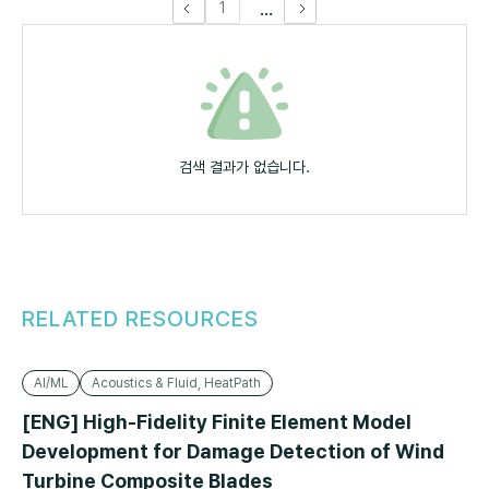
...
1
검색 결과가 없습니다.
RELATED RESOURCES
AI/ML
Acoustics & Fluid, HeatPath
[ENG] High-Fidelity Finite Element Model
Development for Damage Detection of Wind
Turbine Composite Blades