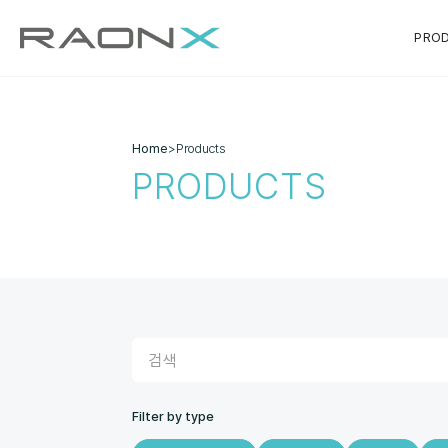
PRO
Home
>
Products
PRODUCTS
Filter by type