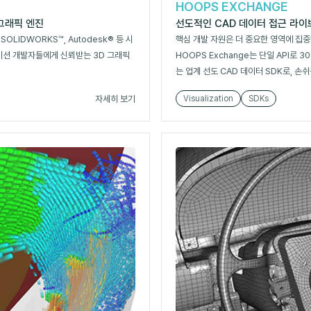
HOOPS EXCHANGE
 그래픽 엔진
선도적인 CAD 데이터 접근 라
, SOLIDWORKS™, Autodesk® 등 시
핵심 개발 자원은 더 중요한 영역에 집중
이션 개발자들에게 신뢰받는 3D 그래픽
HOOPS Exchange는 단일 API로 
는 업계 선도 CAD 데이터 SDK로, 손
자세히 보기
Visualization
SDKs