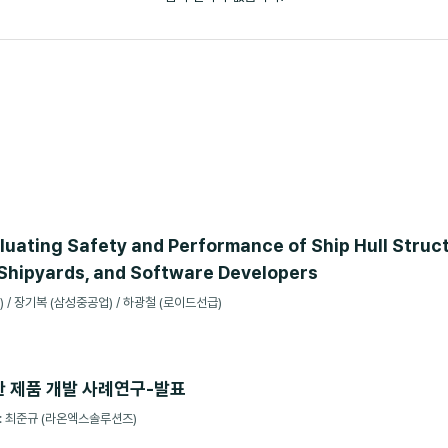
luating Safety and Performance of Ship Hull Struc
 Shipyards, and Software Developers
 / 장기복 (삼성중공업) / 하광철 (로이드선급)
한 제품 개발 사례연구-발표
: 최준규 (라온엑스솔루션즈)