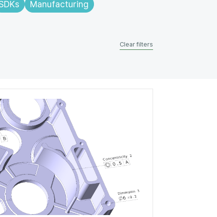
SDKs
Manufacturing
Clear filters