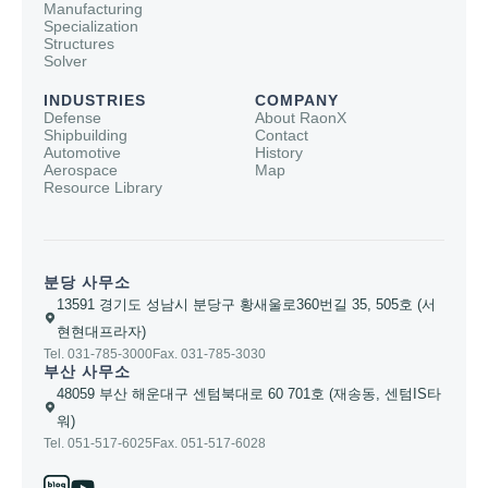
Manufacturing
Specialization
Structures
Solver
INDUSTRIES
COMPANY
Defense
About RaonX
Shipbuilding
Contact
Automotive
History
Aerospace
Map
Resource Library
분당 사무소
13591 경기도 성남시 분당구 황새울로360번길 35, 505호 (서
현현대프라자)
Tel. 031-785-3000
Fax. 031-785-3030
부산 사무소
48059 부산 해운대구 센텀북대로 60 701호 (재송동, 센텀IS타
워)
Tel. 051-517-6025
Fax. 051-517-6028