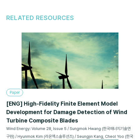
RELATED RESOURCES
Paper
[ENG] High-Fidelity Finite Element Model
Development for Damage Detection of Wind
Turbine Composite Blades
Wind Energy: Volume 28, Issue 5 / Sungmok Hwang (한국에너지기술연
구원) / Hyunmok Kim (라온엑스솔루션즈) / Seungjin Kang, Cheol Yoo (한국