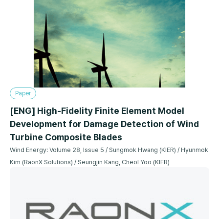
에너지기술연구원)
Paper
[ENG] High-Fidelity Finite Element Model
Development for Damage Detection of Wind
Turbine Composite Blades
Wind Energy: Volume 28, Issue 5 / Sungmok Hwang (KIER) / Hyunmok
Kim (RaonX Solutions) / Seungjin Kang, Cheol Yoo (KIER)