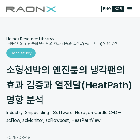
ENG
KOR
Home
>
Resource Library
>
소형선박의 엔진룸의 냉각팬의 효과 검증과 열전달(HeatPath) 영향 분석
Case Study
소형선박의 엔진룸의 냉각팬의
효과 검증과 열전달(HeatPath)
영향 분석
Industry: Shipbuilding | Software: Hexagon Cardle CFD –
scFlow, scMonitor, scFlowpost, HeatPathView
2025-08-18