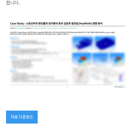
합니다.
자료 다운로드