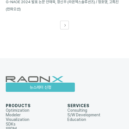
G-NAOE 2024 발표 논문 안재욱, 장신우 (라온엑스솔루션즈) / 정호영, 고특진
(한화오션)
뉴스레터 신청
PRODUCTS
SERVICES
Optimization
Consulting
Modeler
S/W Development
Visualization
Education
SDKs
SPDM